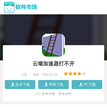
云墙加速器打不开
工具
|
时间：2025-02-18
|
安卓下载
苹果下载
PC下载
安卓市场，安全绿色