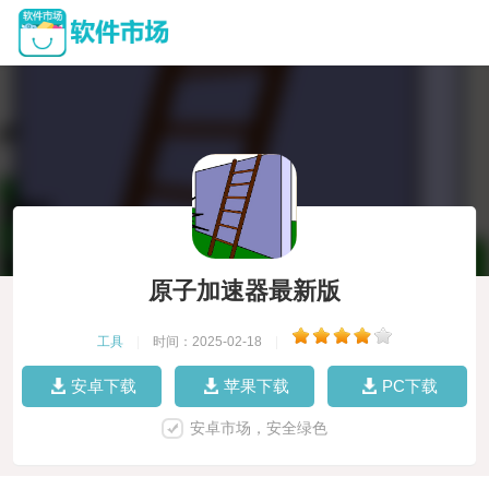
原子加速器最新版
工具
|
时间：2025-02-18
|
安卓下载
苹果下载
PC下载
安卓市场，安全绿色