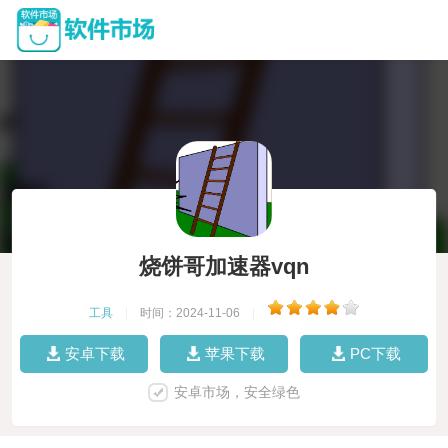
烧饼哥加速器vqn
工具
|
时间：2024-11-06
|
安卓下载
苹果下载
PC下载
安卓市场，安全绿色