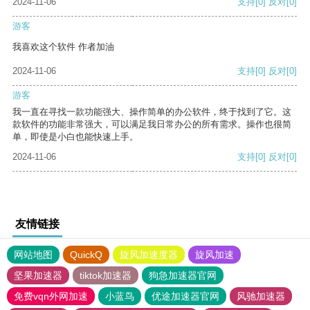
2024-11-06
支持
[0]
反对
[0]
游客
我喜欢这个软件 作者加油
2024-11-06
支持
[0]
反对
[0]
游客
我一直在寻找一款功能强大、操作简单的办公软件，终于找到了它。这
款软件的功能非常强大，可以满足我日常办公的所有需求。操作也很简
单，即使是小白也能快速上手。
2024-11-06
支持
[0]
反对
[0]
友情链接
网站地图
QuickQ
旋风加速度器
旋风加速
坚果加速器
tiktok加速器
狗急加速器官网
免费vqn外网加速
小蓝鸟
优途加速器官网
风驰加速器